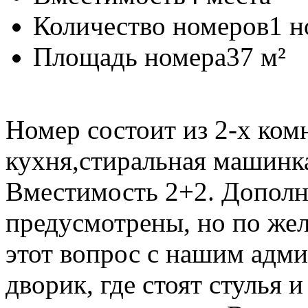
Количество номеров
1 н
Площадь номера
37 м²
Номер состоит из 2-х комн
кухня,стиральная машинка
Вместимость 2+2. Дополн
предусмотрены, но по же
этот вопрос с нашим адми
дворик, где стоят стулья 