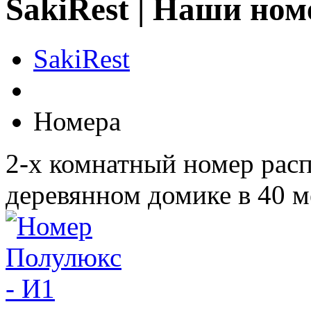
SakiRest | Наши ном
SakiRest
Номера
2-х комнатный номер рас
деревянном домике в 40 м