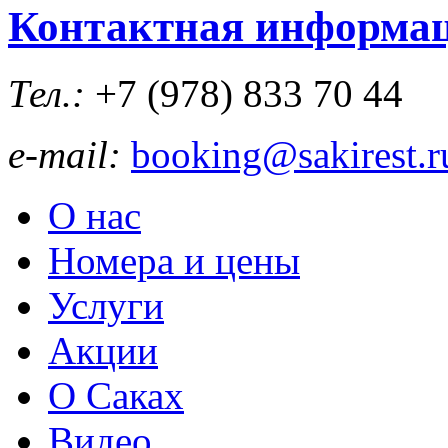
Контактная информа
Тел.:
+7 (978)
833 70 44
e-mail:
booking@sakirest.r
О нас
Номера и цены
Услуги
Акции
О Саках
Видео